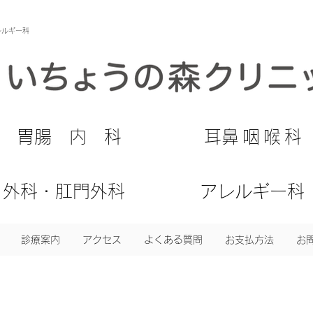
レルギー科
​胃腸内科
​耳鼻咽喉科
外科・肛門外科
アレルギー科
診療案内
アクセス
よくある質問
お支払方法
お