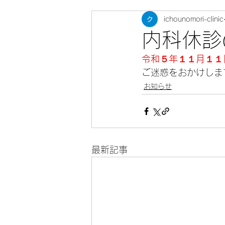
ichounomori-clinic
内科休診
令和５年１１月１１
ご迷惑をおかけしま
お知らせ
最新記事