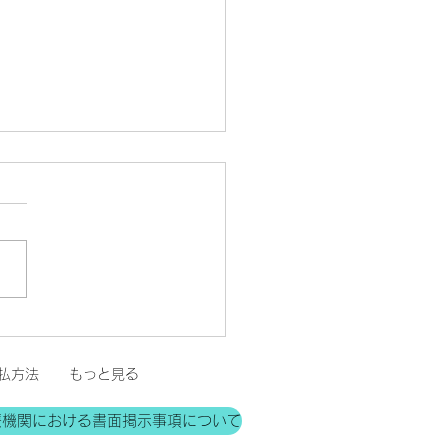
のお知らせ
払方法
もっと見る
療機関における書面掲示事項について