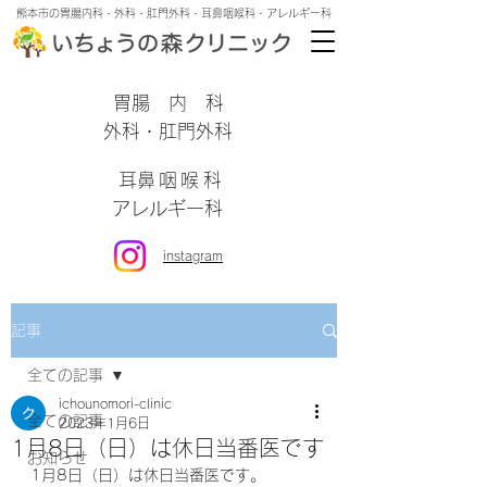
熊本市の胃腸内科・外科・肛門外科・耳鼻咽喉科・アレルギー科
​胃腸内科
外科・肛門外科
​耳鼻咽喉科
アレルギー科
instagram
記事
全ての記事
ichounomori-clinic
全ての記事
2023年1月6日
1月8日（日）は休日当番医です
お知らせ
1月8日（日）は休日当番医です。