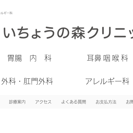
レルギー科
​胃腸内科
​耳鼻咽喉科
外科・肛門外科
アレルギー科
診療案内
アクセス
よくある質問
お支払方法
お