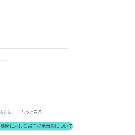
のお知らせ
払方法
もっと見る
療機関における書面掲示事項について