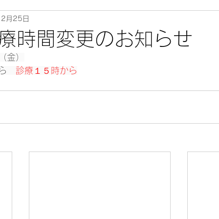
2月25日
療時間変更のお知らせ
（金）
ら
　診療１５時から