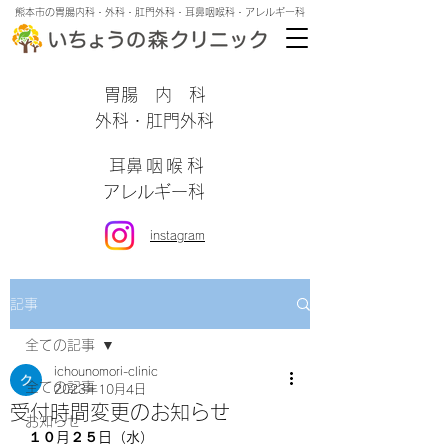
熊本市の胃腸内科・外科・肛門外科・耳鼻咽喉科・アレルギー科
​胃腸内科
外科・肛門外科
​耳鼻咽喉科
アレルギー科
instagram
記事
全ての記事
ichounomori-clinic
全ての記事
2023年10月4日
受付時間変更のお知らせ
お知らせ
１０月２５日（水）