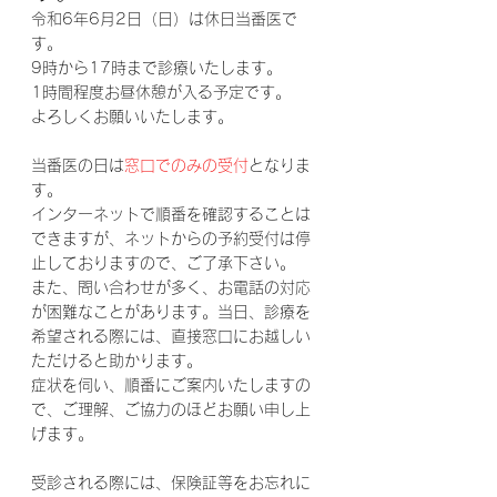
令和6年6月2日（日）は休日当番医で
す。
9時から17時まで診療いたします。
1時間程度お昼休憩が入る予定です。
よろしくお願いいたします。
当番医の日は
窓口でのみの受付
となりま
す。
インターネットで順番を確認することは
できますが、ネットからの予約受付は停
止しておりますので、ご了承下さい。
また、問い合わせが多く、お電話の対応
が困難なことがあります。当日、診療を
希望される際には、直接窓口にお越しい
ただけると助かります。
症状を伺い、順番にご案内いたしますの
で、ご理解、ご協力のほどお願い申し上
げます。
受診される際には、保険証等をお忘れに