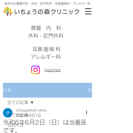
熊本市の胃腸内科・外科・肛門外科・耳鼻咽喉科・アレルギー科
​胃腸内科
外科・肛門外科
​耳鼻咽喉科
アレルギー科
instagram
記事
全ての記事
ichounomori-clinic
全ての記事
2024年6月1日
令和6年6月2日（日）は当番医
お知らせ
です。